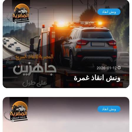
و
ن
ونش انقاذ
ش
ا
ن
ق
ا
ذ
غ
م
ر
2026-01-12
ة
ونش انقاذ غمرة
و
ن
ونش انقاذ
ش
ا
ن
ق