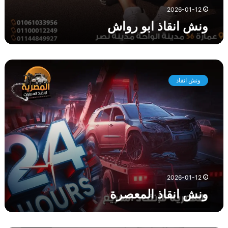
2026-01-12
ونش انقاذ ابو رواش
و
ن
ونش انقاذ
ش
ا
ن
ق
ا
ذ
ا
ل
م
2026-01-12
ع
ونش انقاذ المعصرة
ص
ر
ة