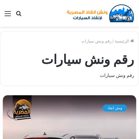
بحث
الق
عن
الرئيسية
/
رقم ونش سيارات
رقم ونش سيارات
رقم ونش سيارات
و
ن
ونش انقاذ
ش
ا
ن
ق
ا