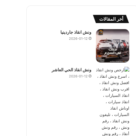
أخر المقالات
ونش انقاذ جاردينيا
2026-01-12
ونش انقاذ الحي العاشر
2026-01-12