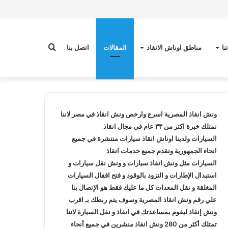
بحث
نا
مناطق اوناش الانقاذ
المقالات
اتصل بنا
عن
ونش انقاذ
المصرية اسرع وارخص
ونش انقاذ
في مصر لاننا
نمتلك خبرة اكثر من ٣٣ عام في مجال
انقاذ
السيارات
ولدينا
اوناش انقاذ سيارات
منتشرة في جميع
انحاء الجمهورية ونقدم جميع خدمات
انقاذ
السيارات
مثل
ونش انقاذ سيارات
و
ونش نقل سيارات
و
استبدال الإطارات و التزود بالوقود و فتح اقفال السيارات
المغلقة و نقل المعدات كل ما عليك فقط هو الإتصال بنا
علي
رقم ونش انقاذ
المصرية وسوف يتم ربطك بـ
اقرب
ونش إنقاذ
ليقوم بمساعدتك في انقاذ و
نقل السيارة
لاننا
تمتلك أكثر من 280
ونش انقاذ
منشرين في جميع أنحاء