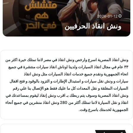
ا
ل
ح
2026-01-12
ر
ونش انقاذ الحرفيين
ف
ي
ي
ن
ونش انقاذ
المصرية اسرع وارخص
ونش انقاذ
في مصر لاننا نمتلك خبرة اكثر من
٣٣ عام في مجال
انقاذ السيارات
ولدينا
اوناش انقاذ سيارات
منتشرة في جميع
انحاء الجمهورية ونقدم جميع خدمات
انقاذ السيارات
مثل
ونش انقاذ
سيارات
و
ونش نقل سيارات
و استبدال الإطارات و التزود بالوقود و فتح اقفال
السيارات المغلقة و نقل المعدات كل ما عليك فقط هو الإتصال بنا علي
رقم
ونش انقاذ
المصرية وسوف يتم ربطك بـ
اقرب ونش إنقاذ
ليقوم بمساعدتك في
انقاذ و
نقل السيارة
لاننا تمتلك أكثر من 280
ونش انقاذ
منشرين في جميع أنحاء
الجمهورية لخدمتك باسرع وقت.