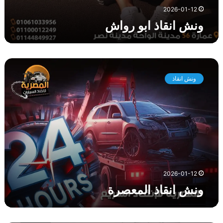
2026-01-12
ونش انقاذ ابو رواش
و
ن
ونش انقاذ
ش
ا
ن
ق
ا
ذ
ا
ل
م
2026-01-12
ع
ونش انقاذ المعصرة
ص
ر
ة