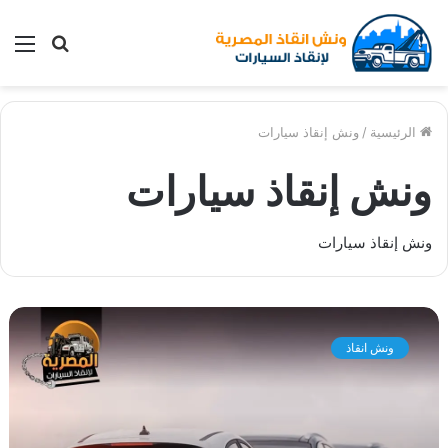
بحث
الق
عن
الرئيسية
/
ونش إنقاذ سيارات
ونش إنقاذ سيارات
ونش إنقاذ سيارات
و
ن
ونش انقاذ
ش
ا
ن
ق
ا