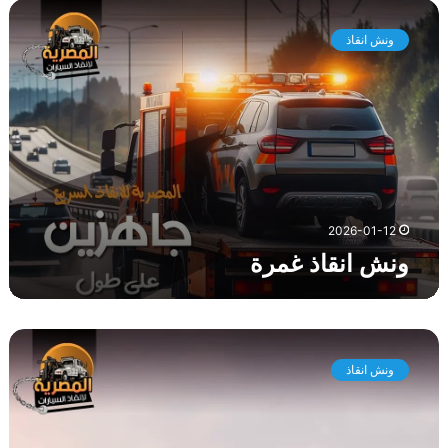
و
ن
ونش انقاذ
ش
ا
ن
ق
ا
ذ
غ
م
ر
2026-01-12
ة
ونش انقاذ غمرة
و
ن
ونش انقاذ
ش
ا
ن
ق