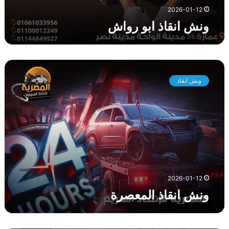
2026-01-12
ونش انقاذ ابو رواش
و
ن
ونش انقاذ
ش
ا
ن
ق
ا
ذ
ا
ل
م
2026-01-12
ع
ونش انقاذ المعصرة
ص
ر
ة