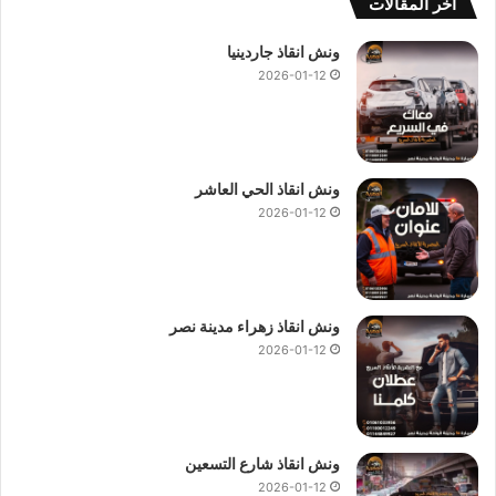
ة
أخر المقالات
ا
و
ونش انقاذ جاردينيا
ر
2026-01-12
س
و
م
ا
ض
ونش انقاذ الحي العاشر
ا
2026-01-12
ف
ي
ة
ونش انقاذ زهراء مدينة نصر
2026-01-12
ونش انقاذ شارع التسعين
2026-01-12