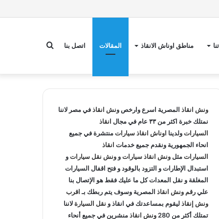
بحث
نا
مناطق اوناش الانقاذ
المقالات
اتصل بنا
عن
ونش انقاذ
المصرية اسرع وارخص
ونش انقاذ
في مصر لاننا
نمتلك خبرة اكثر من ٣٣ عام في مجال
انقاذ
السيارات
ولدينا
اوناش انقاذ سيارات
منتشرة في جميع
انحاء الجمهورية ونقدم جميع خدمات
انقاذ
السيارات
مثل
ونش انقاذ سيارات
و
ونش نقل سيارات
و
استبدال الإطارات و التزود بالوقود و فتح اقفال السيارات
المغلقة و نقل المعدات كل ما عليك فقط هو الإتصال بنا
علي
رقم ونش انقاذ
المصرية وسوف يتم ربطك بـ
اقرب
ونش إنقاذ
ليقوم بمساعدتك في انقاذ و
نقل السيارة
لاننا
تمتلك أكثر من 280
ونش انقاذ
منشرين في جميع أنحاء