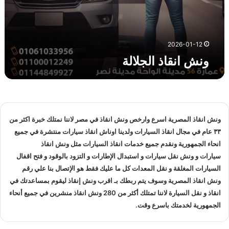
ة
2026-01-12
ونش انقاذ الجلالة
ونش انقاذ
المصرية اسرع وارخص
ونش انقاذ
في مصر لاننا نمتلك خبرة اكثر من
٣٣ عام في مجال
انقاذ السيارات
ولدينا
اوناش انقاذ سيارات
منتشرة في جميع
انحاء الجمهورية ونقدم جميع خدمات
انقاذ السيارات
مثل
ونش انقاذ
سيارات
و
ونش نقل سيارات
و استبدال الإطارات و التزود بالوقود و فتح اقفال
السيارات المغلقة و نقل المعدات كل ما عليك فقط هو الإتصال بنا علي
رقم
ونش انقاذ
المصرية وسوف يتم ربطك بـ
اقرب ونش إنقاذ
ليقوم بمساعدتك في
انقاذ و
نقل السيارة
لاننا تمتلك أكثر من 280
ونش انقاذ
منشرين في جميع أنحاء
الجمهورية لخدمتك باسرع وقت.