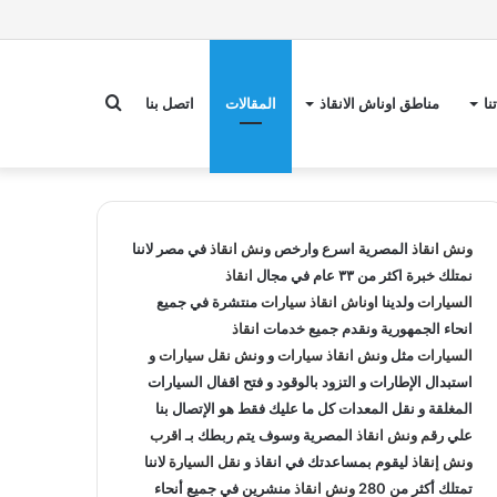
بحث
نا
مناطق اوناش الانقاذ
المقالات
اتصل بنا
عن
ونش انقاذ
المصرية اسرع وارخص
ونش انقاذ
في مصر لاننا
نمتلك خبرة اكثر من ٣٣ عام في مجال
انقاذ
السيارات
ولدينا
اوناش انقاذ سيارات
منتشرة في جميع
انحاء الجمهورية ونقدم جميع خدمات
انقاذ
السيارات
مثل
ونش انقاذ سيارات
و
ونش نقل سيارات
و
استبدال الإطارات و التزود بالوقود و فتح اقفال السيارات
المغلقة و نقل المعدات كل ما عليك فقط هو الإتصال بنا
علي
رقم ونش انقاذ
المصرية وسوف يتم ربطك بـ
اقرب
ونش إنقاذ
ليقوم بمساعدتك في انقاذ و
نقل السيارة
لاننا
تمتلك أكثر من 280
ونش انقاذ
منشرين في جميع أنحاء