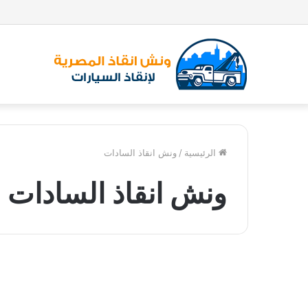
الرئيسية
/
ونش انقاذ السادات
ونش انقاذ السادات
و
ن
ونش انقاذ
ش
ا