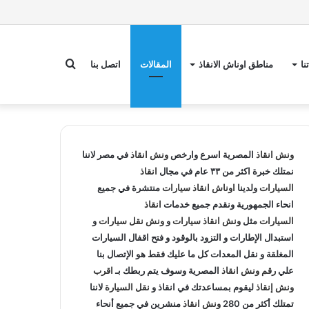
بحث
نا
مناطق اوناش الانقاذ
المقالات
اتصل بنا
عن
ونش انقاذ
المصرية اسرع وارخص
ونش انقاذ
في مصر لاننا
نمتلك خبرة اكثر من ٣٣ عام في مجال
انقاذ
السيارات
ولدينا
اوناش انقاذ سيارات
منتشرة في جميع
انحاء الجمهورية ونقدم جميع خدمات
انقاذ
السيارات
مثل
ونش انقاذ سيارات
و
ونش نقل سيارات
و
استبدال الإطارات و التزود بالوقود و فتح اقفال السيارات
المغلقة و نقل المعدات كل ما عليك فقط هو الإتصال بنا
علي
رقم ونش انقاذ
المصرية وسوف يتم ربطك بـ
اقرب
ونش إنقاذ
ليقوم بمساعدتك في انقاذ و
نقل السيارة
لاننا
تمتلك أكثر من 280
ونش انقاذ
منشرين في جميع أنحاء