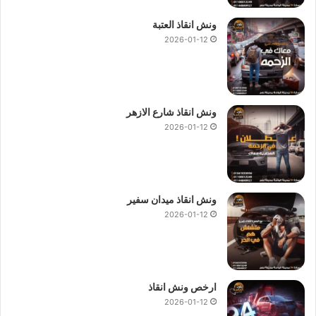
ونش انقاذ العتبة
2026-01-12
ونش انقاذ شارع الازهر
2026-01-12
ونش انقاذ ميدان سفير
2026-01-12
ارخص ونش انقاذ
2026-01-12