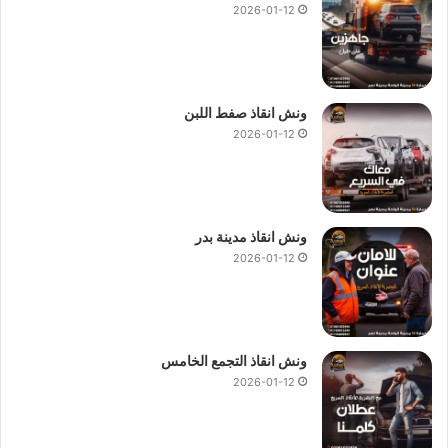
2026-01-12
ونش انقاذ صفط اللبن
2026-01-12
ونش انقاذ مدينة بدر
2026-01-12
ونش انقاذ التجمع الخامس
2026-01-12