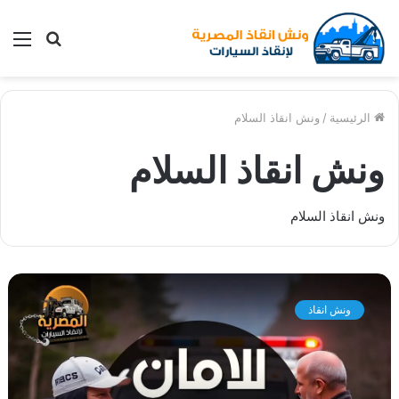
بحث
الق
عن
الرئيسية
/
ونش انقاذ السلام
ونش انقاذ السلام
ونش انقاذ السلام
و
ن
ونش انقاذ
ش
ا
ن
ق
ا