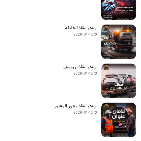
ونش انقاذ الخانكة
2026-01-12
ونش انقاذ تريومف
2026-01-12
ونش انقاذ محور المشير
2026-01-12