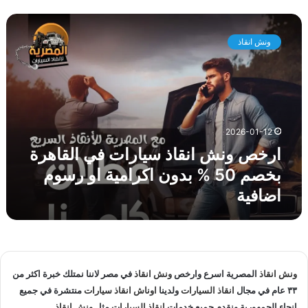
ي
ا
ا
ر
ل
ونش انقاذ
خ
ق
ص
ا
و
ه
ن
ر
ش
ة
ا
ل
2026-01-12
ن
ا
ارخص ونش انقاذ سيارات في القاهرة
ق
ن
ا
ق
بخصم 50 % بدون اكرامية او رسوم
ذ
ا
اضافية
س
ذ
ي
ا
ا
ل
ر
س
ا
ي
ت
ا
ونش انقاذ
المصرية اسرع وارخص
ونش انقاذ
في مصر لاننا نمتلك خبرة اكثر من
ف
ر
٣٣ عام في مجال
انقاذ السيارات
ولدينا
اوناش انقاذ سيارات
منتشرة في جميع
ي
ا
انحاء الجمهورية ونقدم جميع خدمات
انقاذ السيارات
مثل
ونش انقاذ