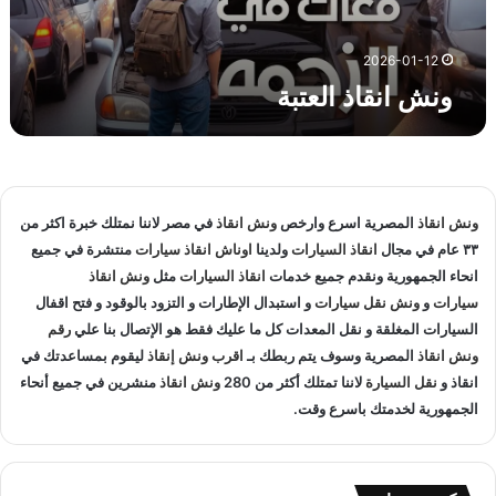
ا
ل
ع
2026-01-12
ت
ونش انقاذ العتبة
ب
ة
ونش انقاذ
المصرية اسرع وارخص
ونش انقاذ
في مصر لاننا نمتلك خبرة اكثر من
٣٣ عام في مجال
انقاذ السيارات
ولدينا
اوناش انقاذ سيارات
منتشرة في جميع
انحاء الجمهورية ونقدم جميع خدمات
انقاذ السيارات
مثل
ونش انقاذ
سيارات
و
ونش نقل سيارات
و استبدال الإطارات و التزود بالوقود و فتح اقفال
السيارات المغلقة و نقل المعدات كل ما عليك فقط هو الإتصال بنا علي
رقم
ونش انقاذ
المصرية وسوف يتم ربطك بـ
اقرب ونش إنقاذ
ليقوم بمساعدتك في
انقاذ و
نقل السيارة
لاننا تمتلك أكثر من 280
ونش انقاذ
منشرين في جميع أنحاء
الجمهورية لخدمتك باسرع وقت.