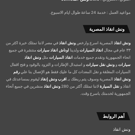
مواعيد العمل : خدمة 24 ساعة طوال ايام الاسبوع.
ونش انقاذ المصرية
ونش انقاذ
المصرية اسرع وارخص
ونش انقاذ
في مصر لاننا نمتلك خبرة اكثر من
٣٣ عام في مجال
انقاذ السيارات
ولدينا
اوناش انقاذ سيارات
منتشرة في جميع
انحاء الجمهورية ونقدم جميع خدمات
انقاذ السيارات
مثل
ونش انقاذ
سيارات
و
ونش نقل سيارات
و استبدال الإطارات و التزود بالوقود و فتح اقفال
السيارات المغلقة و نقل المعدات كل ما عليك فقط هو الإتصال بنا علي
رقم
ونش انقاذ
المصرية وسوف يتم ربطك بـ
اقرب ونش إنقاذ
ليقوم بمساعدتك في
انقاذ و
نقل السيارة
لاننا تمتلك أكثر من 280
ونش انقاذ
منشرين في جميع أنحاء
الجمهورية لخدمتك باسرع وقت.
أهم الروابط
ونش انقاذ