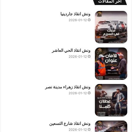
ة
أخر المقالات
ا
و
ونش انقاذ جاردينيا
ر
2026-01-12
س
و
م
ا
ض
ونش انقاذ الحي العاشر
ا
2026-01-12
ف
ي
ة
ونش انقاذ زهراء مدينة نصر
2026-01-12
ونش انقاذ شارع التسعين
2026-01-12