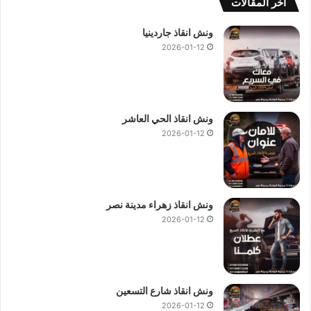
ة
أخر المقالات
ا
و
ونش انقاذ جاردينيا
ر
2026-01-12
س
و
م
ا
ض
ونش انقاذ الحي العاشر
ا
2026-01-12
ف
ي
ة
ونش انقاذ زهراء مدينة نصر
2026-01-12
ونش انقاذ شارع التسعين
2026-01-12