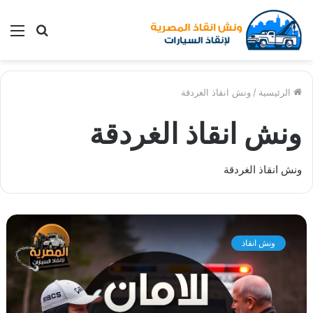
بحث
الق
عن
الرئيسية
/
ونش انقاذ الغردقة
ونش انقاذ الغردقة
ونش انقاذ الغردقة
و
ن
ونش انقاذ
ش
ا
ن
ق
ا