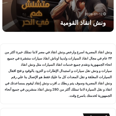
ا
ل
ق
2026-01-12
و
ونش انقاذ القومية
م
ي
ة
ونش انقاذ
المصرية اسرع وارخص
ونش انقاذ
في مصر لاننا نمتلك خبرة اكثر من
٣٣ عام في مجال
انقاذ السيارات
ولدينا
اوناش انقاذ سيارات
منتشرة في جميع
انحاء الجمهورية ونقدم جميع خدمات
انقاذ السيارات
مثل
ونش انقاذ
سيارات
و
ونش نقل سيارات
و استبدال الإطارات و التزود بالوقود و فتح اقفال
السيارات المغلقة و نقل المعدات كل ما عليك فقط هو الإتصال بنا علي
رقم
ونش انقاذ
المصرية وسوف يتم ربطك بـ
اقرب ونش إنقاذ
ليقوم بمساعدتك في
انقاذ و
نقل السيارة
لاننا تمتلك أكثر من 280
ونش انقاذ
منشرين في جميع أنحاء
الجمهورية لخدمتك باسرع وقت.