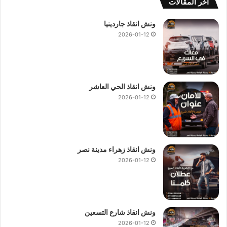
ة
أخر المقالات
ا
و
ونش انقاذ جاردينيا
ر
2026-01-12
س
و
م
ا
ض
ونش انقاذ الحي العاشر
ا
2026-01-12
ف
ي
ة
ونش انقاذ زهراء مدينة نصر
2026-01-12
ونش انقاذ شارع التسعين
2026-01-12