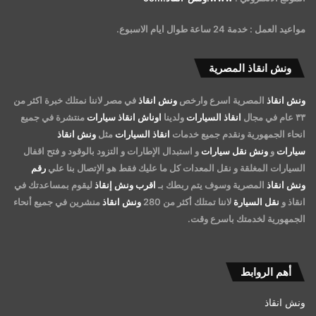
مواعيد العمل : خدمة 24 ساعة طوال ايام الاسبوع.
ونش انقاذ المصرية
ونش انقاذ
المصرية اسرع وارخص
ونش انقاذ
في مصر لاننا نمتلك خبرة اكثر من
٣٣ عام في مجال
انقاذ السيارات
ولدينا
اوناش انقاذ سيارات
منتشرة في جميع
انحاء الجمهورية ونقدم جميع خدمات
انقاذ السيارات
مثل
ونش انقاذ
سيارات
و
ونش نقل سيارات
و استبدال الإطارات و التزود بالوقود و فتح اقفال
السيارات المغلقة و نقل المعدات كل ما عليك فقط هو الإتصال بنا علي
رقم
ونش انقاذ
المصرية وسوف يتم ربطك بـ
اقرب ونش إنقاذ
ليقوم بمساعدتك في
انقاذ و
نقل السيارة
لاننا تمتلك أكثر من 280
ونش انقاذ
منشرين في جميع أنحاء
الجمهورية لخدمتك باسرع وقت.
أهم الروابط
ونش انقاذ