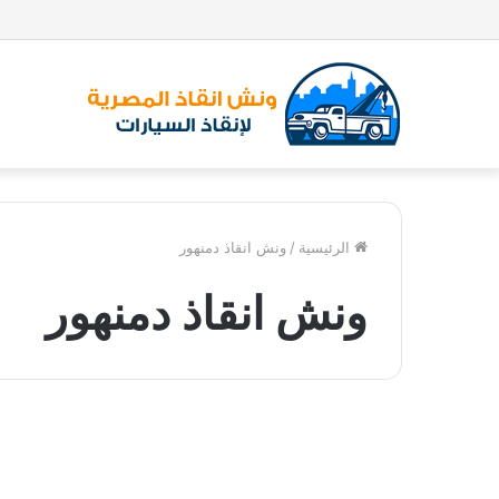
الرئيسية
/
ونش انقاذ دمنهور
ونش انقاذ دمنهور
و
ن
ونش انقاذ
ش
ا