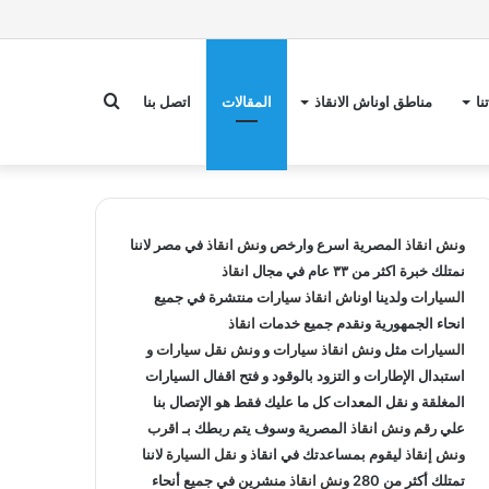
بحث
نا
مناطق اوناش الانقاذ
المقالات
اتصل بنا
عن
ونش انقاذ
المصرية اسرع وارخص
ونش انقاذ
في مصر لاننا
نمتلك خبرة اكثر من ٣٣ عام في مجال
انقاذ
السيارات
ولدينا
اوناش انقاذ سيارات
منتشرة في جميع
انحاء الجمهورية ونقدم جميع خدمات
انقاذ
السيارات
مثل
ونش انقاذ سيارات
و
ونش نقل سيارات
و
استبدال الإطارات و التزود بالوقود و فتح اقفال السيارات
المغلقة و نقل المعدات كل ما عليك فقط هو الإتصال بنا
علي
رقم ونش انقاذ
المصرية وسوف يتم ربطك بـ
اقرب
ونش إنقاذ
ليقوم بمساعدتك في انقاذ و
نقل السيارة
لاننا
تمتلك أكثر من 280
ونش انقاذ
منشرين في جميع أنحاء