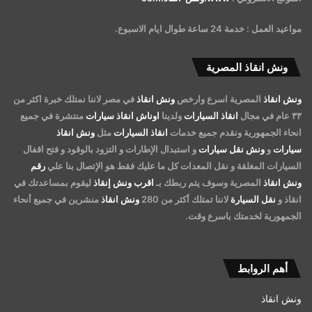
مواعيد العمل : خدمة 24 ساعة طوال ايام الاسبوع.
ونش انقاذ المصرية
ونش انقاذ
المصرية اسرع وارخص
ونش انقاذ
في مصر لاننا نمتلك خبرة اكثر من
٣٣ عام في مجال
انقاذ السيارات
ولدينا
اوناش انقاذ سيارات
منتشرة في جميع
انحاء الجمهورية ونقدم جميع خدمات
انقاذ السيارات
مثل
ونش انقاذ
سيارات
و
ونش نقل سيارات
و استبدال الإطارات و التزود بالوقود و فتح اقفال
السيارات المغلقة و نقل المعدات كل ما عليك فقط هو الإتصال بنا علي
رقم
ونش انقاذ
المصرية وسوف يتم ربطك بـ
اقرب ونش إنقاذ
ليقوم بمساعدتك في
انقاذ و
نقل السيارة
لاننا تمتلك أكثر من 280
ونش انقاذ
منشرين في جميع أنحاء
الجمهورية لخدمتك باسرع وقت.
أهم الروابط
ونش انقاذ