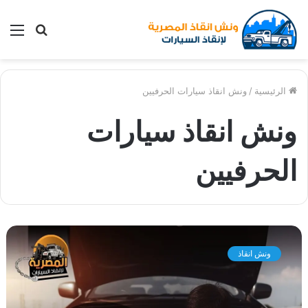
بحث
الق
عن
الرئيسية
/
ونش انقاذ سيارات الحرفيين
ونش انقاذ سيارات
الحرفيين
و
ن
ونش انقاذ
ش
ا
ن
ق