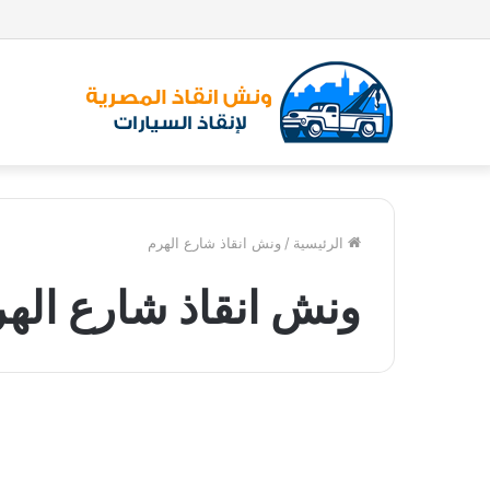
الرئيسية
/
ونش انقاذ شارع الهرم
ونش انقاذ شارع اله
و
ن
ونش انقاذ
ش
ا