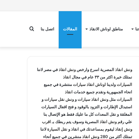
بحث
نا
مناطق اوناش الانقاذ
المقالات
اتصل بنا
عن
ونش انقاذ
المصرية اسرع وارخص
ونش انقاذ
في مصر لاننا
نمتلك خبرة اكثر من ٣٣ عام في مجال
انقاذ
السيارات
ولدينا
اوناش انقاذ سيارات
منتشرة في جميع
انحاء الجمهورية ونقدم جميع خدمات
انقاذ
السيارات
مثل
ونش انقاذ سيارات
و
ونش نقل سيارات
و
استبدال الإطارات و التزود بالوقود و فتح اقفال السيارات
المغلقة و نقل المعدات كل ما عليك فقط هو الإتصال بنا
علي
رقم ونش انقاذ
المصرية وسوف يتم ربطك بـ
اقرب
ونش إنقاذ
ليقوم بمساعدتك في انقاذ و
نقل السيارة
لاننا
تمتلك أكثر من 280
ونش انقاذ
منشرين في جميع أنحاء