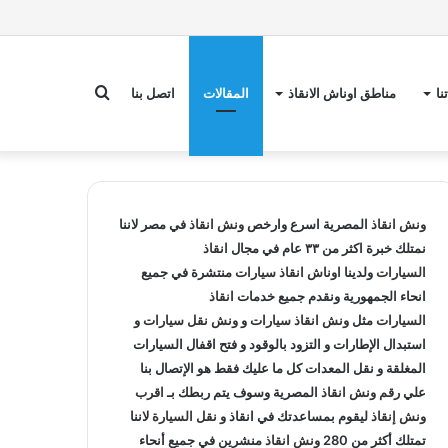
بحث
نا
مناطق اوناش الانقاذ
المقالات
اتصل بنا
عن
ونش انقاذ
المصرية اسرع وارخص
ونش انقاذ
في مصر لاننا
نمتلك خبرة اكثر من ٣٣ عام في مجال
انقاذ
السيارات
ولدينا
اوناش انقاذ سيارات
منتشرة في جميع
انحاء الجمهورية ونقدم جميع خدمات
انقاذ
السيارات
مثل
ونش انقاذ سيارات
و
ونش نقل سيارات
و
استبدال الإطارات و التزود بالوقود و فتح اقفال السيارات
المغلقة و نقل المعدات كل ما عليك فقط هو الإتصال بنا
علي
رقم ونش انقاذ
المصرية وسوف يتم ربطك بـ
اقرب
ونش إنقاذ
ليقوم بمساعدتك في انقاذ و
نقل السيارة
لاننا
تمتلك أكثر من 280
ونش انقاذ
منشرين في جميع أنحاء