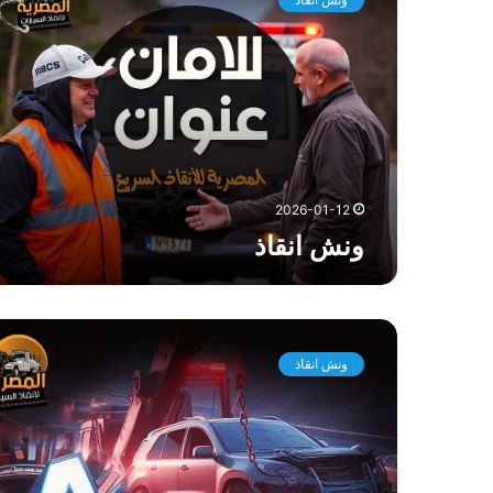
ش
ا
ن
ق
ا
ذ
2026-01-12
ونش انقاذ
و
ن
ونش انقاذ
ش
ا
ن
ق
ا
ذ