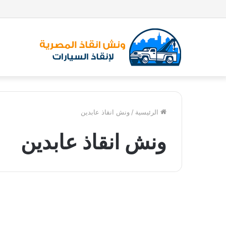
الرئيسية
/
ونش انقاذ عابدين
ونش انقاذ عابدين
و
ن
ونش انقاذ
ش
ا