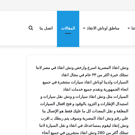
بحث
نا
مناطق اوناش الانقاذ
المقالات
اتصل بنا
عن
ونش انقاذ
المصرية اسرع وارخص
ونش انقاذ
في مصر لاننا
نمتلك خبرة اكثر من ٣٣ عام في مجال
انقاذ
السيارات
ولدينا
اوناش انقاذ سيارات
منتشرة في جميع
انحاء الجمهورية ونقدم جميع خدمات
انقاذ
السيارات
مثل
ونش انقاذ سيارات
و
ونش نقل سيارات
و
استبدال الإطارات و التزود بالوقود و فتح اقفال السيارات
المغلقة و نقل المعدات كل ما عليك فقط هو الإتصال بنا
علي
رقم ونش انقاذ
المصرية وسوف يتم ربطك بـ
اقرب
ونش إنقاذ
ليقوم بمساعدتك في انقاذ و
نقل السيارة
لاننا
تمتلك أكثر من 280
ونش انقاذ
منشرين في جميع أنحاء