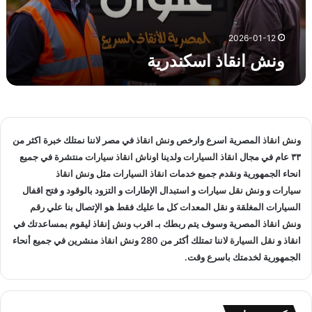
ا
س
ك
2026-01-12
ن
ونش انقاذ اسكندرية
د
ر
ي
ة
ونش انقاذ
المصرية اسرع وارخص
ونش انقاذ
في مصر لاننا نمتلك خبرة اكثر من
٣٣ عام في مجال
انقاذ السيارات
ولدينا
اوناش انقاذ سيارات
منتشرة في جميع
انحاء الجمهورية ونقدم جميع خدمات
انقاذ السيارات
مثل
ونش انقاذ
سيارات
و
ونش نقل سيارات
و استبدال الإطارات و التزود بالوقود و فتح اقفال
السيارات المغلقة و نقل المعدات كل ما عليك فقط هو الإتصال بنا علي
رقم
ونش انقاذ
المصرية وسوف يتم ربطك بـ
اقرب ونش إنقاذ
ليقوم بمساعدتك في
انقاذ و
نقل السيارة
لاننا تمتلك أكثر من 280
ونش انقاذ
منشرين في جميع أنحاء
الجمهورية لخدمتك باسرع وقت.