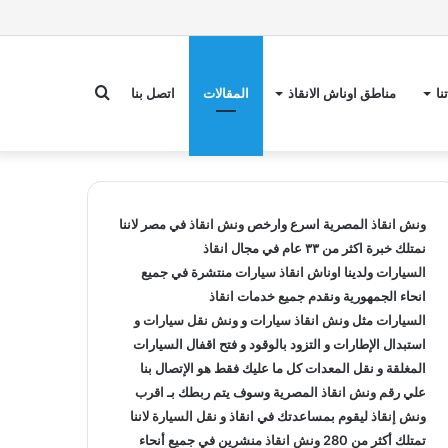
بحث
نا
مناطق اوناش الانقاذ
المقالات
اتصل بنا
عن
ونش انقاذ
المصرية اسرع وارخص
ونش انقاذ
في مصر لاننا
نمتلك خبرة اكثر من ٣٣ عام في مجال
انقاذ
السيارات
ولدينا
اوناش انقاذ سيارات
منتشرة في جميع
انحاء الجمهورية ونقدم جميع خدمات
انقاذ
السيارات
مثل
ونش انقاذ سيارات
و
ونش نقل سيارات
و
استبدال الإطارات و التزود بالوقود و فتح اقفال السيارات
المغلقة و نقل المعدات كل ما عليك فقط هو الإتصال بنا
علي
رقم ونش انقاذ
المصرية وسوف يتم ربطك بـ
اقرب
ونش إنقاذ
ليقوم بمساعدتك في انقاذ و
نقل السيارة
لاننا
تمتلك أكثر من 280
ونش انقاذ
منشرين في جميع أنحاء