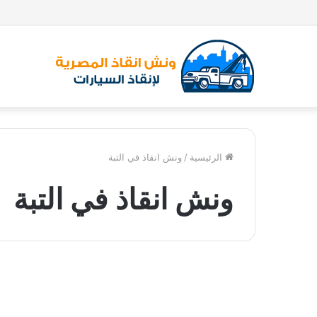
الرئيسية
/
ونش انقاذ في التبة
ونش انقاذ في التبة
و
ن
ونش انقاذ
ش
ا