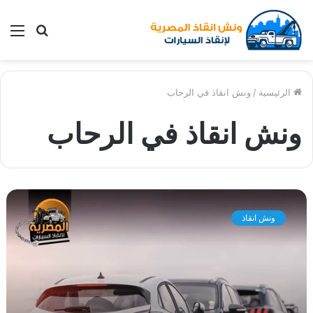
بحث
الق
عن
الرئيسية
/
ونش انقاذ في الرحاب
ونش انقاذ في الرحاب
و
ن
ونش انقاذ
ش
ا
ن
ق
ا
ذ