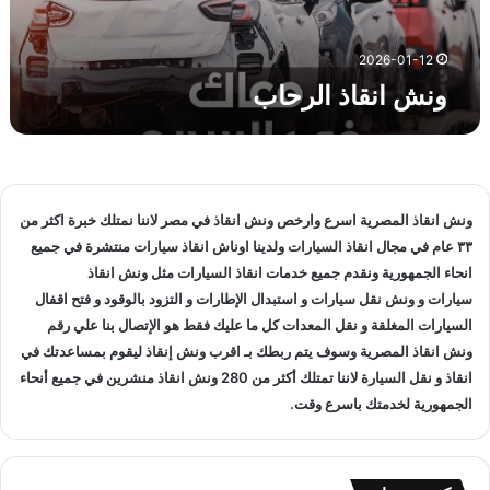
ا
ل
ر
2026-01-12
ح
ونش انقاذ الرحاب
ا
ب
ونش انقاذ
المصرية اسرع وارخص
ونش انقاذ
في مصر لاننا نمتلك خبرة اكثر من
٣٣ عام في مجال
انقاذ السيارات
ولدينا
اوناش انقاذ سيارات
منتشرة في جميع
انحاء الجمهورية ونقدم جميع خدمات
انقاذ السيارات
مثل
ونش انقاذ
سيارات
و
ونش نقل سيارات
و استبدال الإطارات و التزود بالوقود و فتح اقفال
السيارات المغلقة و نقل المعدات كل ما عليك فقط هو الإتصال بنا علي
رقم
ونش انقاذ
المصرية وسوف يتم ربطك بـ
اقرب ونش إنقاذ
ليقوم بمساعدتك في
انقاذ و
نقل السيارة
لاننا تمتلك أكثر من 280
ونش انقاذ
منشرين في جميع أنحاء
الجمهورية لخدمتك باسرع وقت.