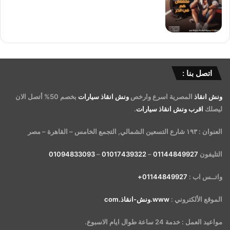
اتصل بنا :
ونش انقاذ
المصرية اسرع وارخص
ونش انقاذ سيارات
بخصم 50% أتصل الان
ليصلك
اقرب ونش انقاذ سيارات
.
العنوان : ١٩٣ شارع التسعين الشمالي, التجمع الخامس – القاهرة – مصر
التليفون
01144849927
–
01017439322
–
01094833093
واتــس اب :
01144849927+
الموقع الألكتروني :
www.ونش-انقاذ.com
مواعيد العمل : خدمة 24 ساعة طوال ايام الاسبوع.