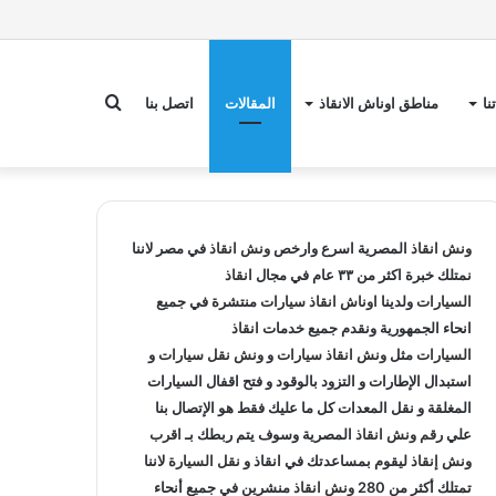
بحث
نا
مناطق اوناش الانقاذ
المقالات
اتصل بنا
عن
ونش انقاذ
المصرية اسرع وارخص
ونش انقاذ
في مصر لاننا
نمتلك خبرة اكثر من ٣٣ عام في مجال
انقاذ
السيارات
ولدينا
اوناش انقاذ سيارات
منتشرة في جميع
انحاء الجمهورية ونقدم جميع خدمات
انقاذ
السيارات
مثل
ونش انقاذ سيارات
و
ونش نقل سيارات
و
استبدال الإطارات و التزود بالوقود و فتح اقفال السيارات
المغلقة و نقل المعدات كل ما عليك فقط هو الإتصال بنا
علي
رقم ونش انقاذ
المصرية وسوف يتم ربطك بـ
اقرب
ونش إنقاذ
ليقوم بمساعدتك في انقاذ و
نقل السيارة
لاننا
تمتلك أكثر من 280
ونش انقاذ
منشرين في جميع أنحاء