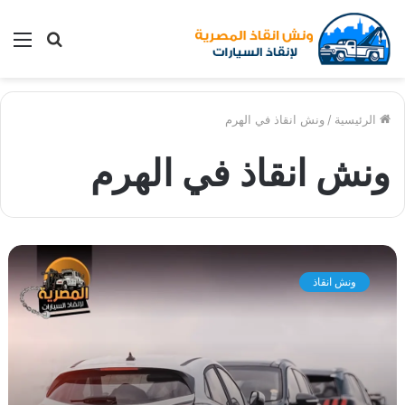
بحث
الق
عن
الرئيسية
/
ونش انقاذ في الهرم
ونش انقاذ في الهرم
و
ن
ونش انقاذ
ش
ا
ن
ق
ا
ذ