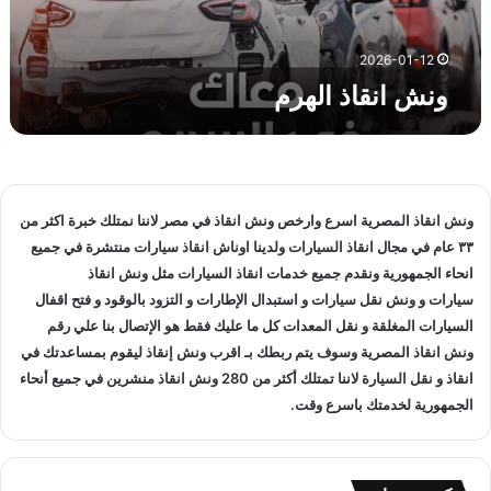
ا
ل
ه
2026-01-12
ر
ونش انقاذ الهرم
م
ونش انقاذ
المصرية اسرع وارخص
ونش انقاذ
في مصر لاننا نمتلك خبرة اكثر من
٣٣ عام في مجال
انقاذ السيارات
ولدينا
اوناش انقاذ سيارات
منتشرة في جميع
انحاء الجمهورية ونقدم جميع خدمات
انقاذ السيارات
مثل
ونش انقاذ
سيارات
و
ونش نقل سيارات
و استبدال الإطارات و التزود بالوقود و فتح اقفال
السيارات المغلقة و نقل المعدات كل ما عليك فقط هو الإتصال بنا علي
رقم
ونش انقاذ
المصرية وسوف يتم ربطك بـ
اقرب ونش إنقاذ
ليقوم بمساعدتك في
انقاذ و
نقل السيارة
لاننا تمتلك أكثر من 280
ونش انقاذ
منشرين في جميع أنحاء
الجمهورية لخدمتك باسرع وقت.