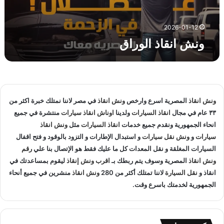
ا
ل
و
2026-01-12
ر
ونش انقاذ الوراق
ا
ق
ونش انقاذ
المصرية اسرع وارخص
ونش انقاذ
في مصر لاننا نمتلك خبرة اكثر من
٣٣ عام في مجال
انقاذ السيارات
ولدينا
اوناش انقاذ سيارات
منتشرة في جميع
انحاء الجمهورية ونقدم جميع خدمات
انقاذ السيارات
مثل
ونش انقاذ
سيارات
و
ونش نقل سيارات
و استبدال الإطارات و التزود بالوقود و فتح اقفال
السيارات المغلقة و نقل المعدات كل ما عليك فقط هو الإتصال بنا علي
رقم
ونش انقاذ
المصرية وسوف يتم ربطك بـ
اقرب ونش إنقاذ
ليقوم بمساعدتك في
انقاذ و
نقل السيارة
لاننا تمتلك أكثر من 280
ونش انقاذ
منشرين في جميع أنحاء
الجمهورية لخدمتك باسرع وقت.