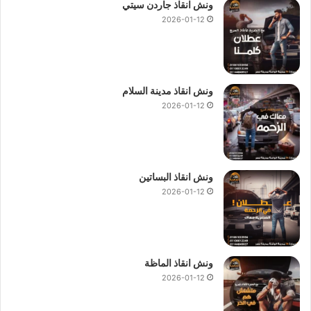
ونش انقاذ جاردن سيتي
2026-01-12
ونش انقاذ مدينة السلام
2026-01-12
ونش انقاذ البساتين
2026-01-12
ونش انقاذ الماظة
2026-01-12