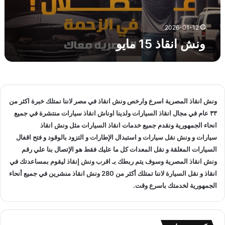
1
5
م
2026-01-12
ا
ونش انقاذ 15 مايو
ي
و
ونش انقاذ
المصرية اسرع وارخص
ونش انقاذ
في مصر لاننا نمتلك خبرة اكثر من
٣٣ عام في مجال
انقاذ السيارات
ولدينا
اوناش انقاذ سيارات
منتشرة في جميع
انحاء الجمهورية ونقدم جميع خدمات
انقاذ السيارات
مثل
ونش انقاذ
سيارات
و
ونش نقل سيارات
و استبدال الإطارات و التزود بالوقود و فتح اقفال
السيارات المغلقة و نقل المعدات كل ما عليك فقط هو الإتصال بنا علي
رقم
ونش انقاذ
المصرية وسوف يتم ربطك بـ
اقرب ونش إنقاذ
ليقوم بمساعدتك في
انقاذ و
نقل السيارة
لاننا تمتلك أكثر من 280
ونش انقاذ
منشرين في جميع أنحاء
الجمهورية لخدمتك باسرع وقت.