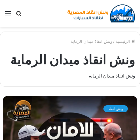
بحث
الق
عن
الرئيسية
/
ونش انقاذ ميدان الرماية
ونش انقاذ ميدان الرماية
ونش انقاذ ميدان الرماية
و
ن
ونش انقاذ
ش
ا
ن
ق
ا