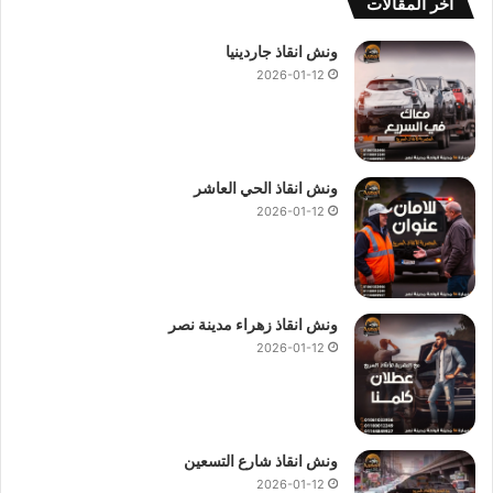
ة
أخر المقالات
ا
و
ونش انقاذ جاردينيا
ر
2026-01-12
س
و
م
ا
ض
ونش انقاذ الحي العاشر
ا
2026-01-12
ف
ي
ة
ونش انقاذ زهراء مدينة نصر
2026-01-12
ونش انقاذ شارع التسعين
2026-01-12